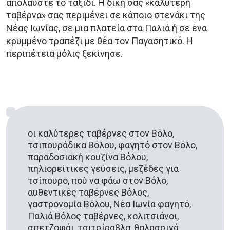
απολαύστε το ταξίδι. Η δική σας «καλύτερη
ταβέρνα» σας περιμένει σε κάποιο στενάκι της
Νέας Ιωνίας, σε μια πλατεία στα Παλιά ή σε ένα
κρυμμένο τραπέζι με θέα τον Παγασητικό. Η
περιπέτεια μόλις ξεκίνησε.
οι καλύτερες ταβέρνες στον Βόλο,
τσιπουράδικα Βόλου, φαγητό στον Βόλο,
παραδοσιακή κουζίνα Βόλου,
πηλιορείτικες γεύσεις, μεζέδες για
τσίπουρο, πού να φάω στον Βόλο,
αυθεντικές ταβέρνες Βόλος,
γαστρονομία Βόλου, Νέα Ιωνία φαγητό,
Παλιά Βόλος ταβέρνες, κολιτσιάνοι,
σπετζοφάι, τσιτσίραβλα, θαλασσινά