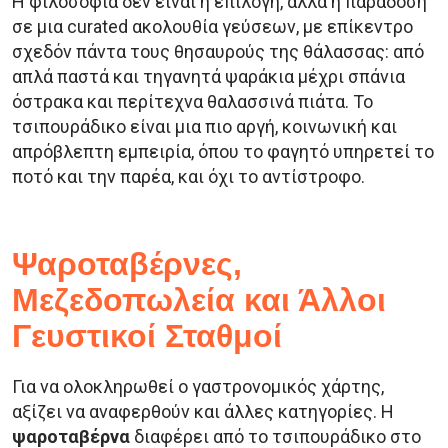
Η φιλοσοφία δεν είναι η επιλογή, αλλά η παράδοση
σε μια curated ακολουθία γεύσεων, με επίκεντρο
σχεδόν πάντα τους θησαυρούς της θάλασσας: από
απλά παστά και τηγανητά ψαράκια μέχρι σπάνια
όστρακα και περίτεχνα θαλασσινά πιάτα. Το
τσιπουράδικο είναι μια πιο αργή, κοινωνική και
απρόβλεπτη εμπειρία, όπου το φαγητό υπηρετεί το
ποτό και την παρέα, και όχι το αντίστροφο.
Ψαροταβέρνες,
Μεζεδοπωλεία και Άλλοι
Γευστικοί Σταθμοί
Για να ολοκληρωθεί ο γαστρονομικός χάρτης,
αξίζει να αναφερθούν και άλλες κατηγορίες. Η
ψαροταβέρνα
διαφέρει από το τσιπουράδικο στο