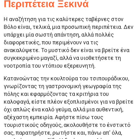
Περιπέτεια Ξεκινά
Η αναζήτηση για τις καλύτερες ταβέρνες στον
Βόλο είναι, τελικά, μια προσωπική περιπέτεια. Δεν
υπάρχει μία σωστή απάντηση, αλλά πολλές
διαφορετικές, που περιμένουν να τις
ανακαλύψετε. Το μυστικό δεν είναι να βρείτε ένα
συγκεκριμένο μαγαζί, αλλά να υιοθετήσετε τη
νοοτροπία του ντόπιου εξερευνητή.
Κατανοώντας την κουλτούρα του τσιπουράδικου,
γνωρίζοντας τη γαστρονομική γεωγραφία της
πόλης και εφαρμόζοντας τα κριτήρια του
καλοφαγά, είστε πλέον εξοπλισμένοι για να βρείτε
όχι απλώς ένα καλό γεύμα, αλλά μια αυθεντική,
αξέχαστη εμπειρία. Αφήστε πίσω τους
τουριστικούς οδηγούς, ακολουθήστε το ένστικτό
σας, παρατηρήστε, ρωτήστε και, πάνω απ' όλα,