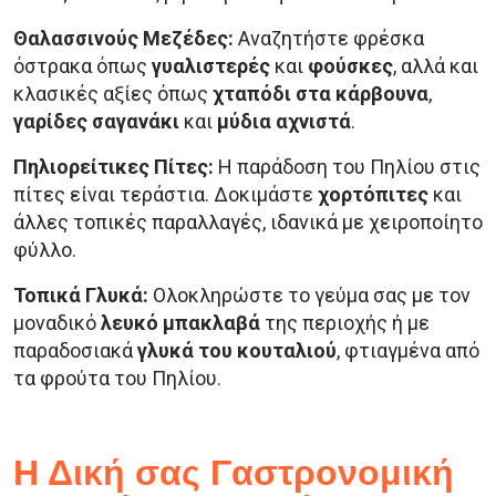
Θαλασσινούς Μεζέδες:
Αναζητήστε φρέσκα
όστρακα όπως
γυαλιστερές
και
φούσκες
, αλλά και
κλασικές αξίες όπως
χταπόδι στα κάρβουνα
,
γαρίδες σαγανάκι
και
μύδια αχνιστά
.
Πηλιορείτικες Πίτες:
Η παράδοση του Πηλίου στις
πίτες είναι τεράστια. Δοκιμάστε
χορτόπιτες
και
άλλες τοπικές παραλλαγές, ιδανικά με χειροποίητο
φύλλο.
Τοπικά Γλυκά:
Ολοκληρώστε το γεύμα σας με τον
μοναδικό
λευκό μπακλαβά
της περιοχής ή με
παραδοσιακά
γλυκά του κουταλιού
, φτιαγμένα από
τα φρούτα του Πηλίου.
Η Δική σας Γαστρονομική