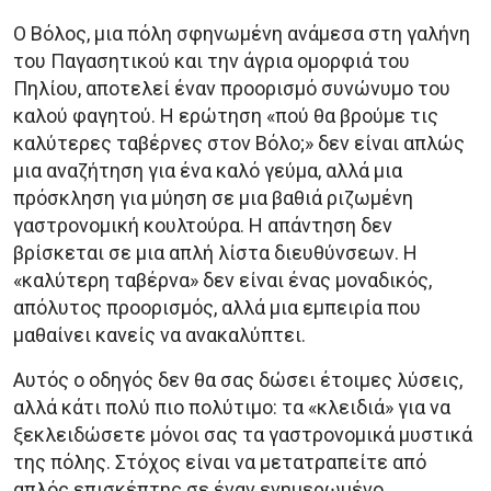
Ο Βόλος, μια πόλη σφηνωμένη ανάμεσα στη γαλήνη
του Παγασητικού και την άγρια ομορφιά του
Πηλίου, αποτελεί έναν προορισμό συνώνυμο του
καλού φαγητού. Η ερώτηση «πού θα βρούμε τις
καλύτερες ταβέρνες στον Βόλο;» δεν είναι απλώς
μια αναζήτηση για ένα καλό γεύμα, αλλά μια
πρόσκληση για μύηση σε μια βαθιά ριζωμένη
γαστρονομική κουλτούρα. Η απάντηση δεν
βρίσκεται σε μια απλή λίστα διευθύνσεων. Η
«καλύτερη ταβέρνα» δεν είναι ένας μοναδικός,
απόλυτος προορισμός, αλλά μια εμπειρία που
μαθαίνει κανείς να ανακαλύπτει.
Αυτός ο οδηγός δεν θα σας δώσει έτοιμες λύσεις,
αλλά κάτι πολύ πιο πολύτιμο: τα «κλειδιά» για να
ξεκλειδώσετε μόνοι σας τα γαστρονομικά μυστικά
της πόλης. Στόχος είναι να μετατραπείτε από
απλός επισκέπτης σε έναν ενημερωμένο